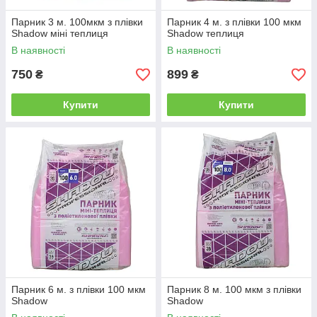
Парник 3 м. 100мкм з плівки
Парник 4 м. з плівки 100 мкм
Shadow міні теплиця
Shadow теплиця
В наявності
В наявності
750
899
₴
₴
Купити
Купити
Парник 6 м. з плівки 100 мкм
Парник 8 м. 100 мкм з плівки
Shadow
Shadow