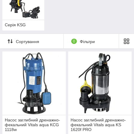
Серія KSG
Сортування
0
Фільтри
Насос заглибний дренажно-
Насос заглибний дренажно-
фекальний Vitals aqua KCG
фекальний Vitals aqua KS
1118w
1620f PRO