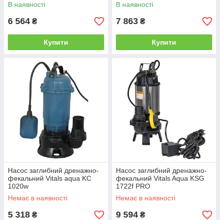
В наявності
В наявності
6 564
7 863
₴
₴
Купити
Купити
Насос заглибний дренажно-
Насос заглибний дренажно-
фекальний Vitals aqua KC
фекальний Vitals Aqua KSG
1020w
1722f PRO
Немає в наявності
Немає в наявності
5 318
9 594
₴
₴