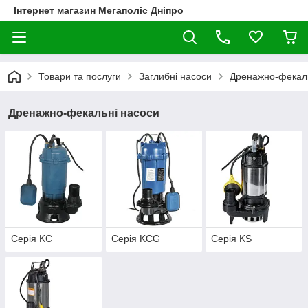
Інтернет магазин Мегаполіс Дніпро
Товари та послуги
Заглибні насоси
Дренажно-фекаль
Дренажно-фекальні насоси
Серія KC
Серія KCG
Серія KS