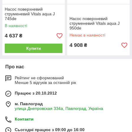
Насос поверхневий
струменевий Vitals aqua J
745de
Насос поверхневий
струменевий Vitals aqua J
В наявності
950de
4 637
Немає в наявності
₴
4 908
₴
Купити
Про нас
Рейтинг не сформований
Менше 5 відгуків за останній рік
Працює з 20.10.2012
м. Павлоград
улица Днепровская 334а, Павлоград, Україна
Контакти
Сьогодні працює з 09:00 до 16:00