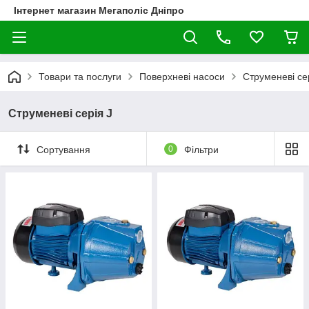
Інтернет магазин Мегаполіс Дніпро
Товари та послуги
Поверхневі насоси
Струменеві се
Струменеві серія J
Сортування
0
Фільтри