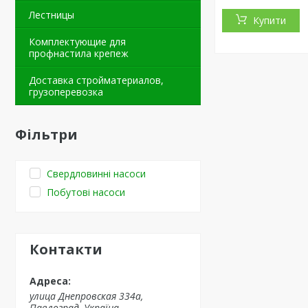
Лестницы
Купити
Комплектующие для
профнастила крепеж
Доставка стройматериалов,
грузоперевозка
Фільтри
Свердловинні насоси
Побутові насоси
Контакти
улица Днепровская 334а,
Павлоград, Україна