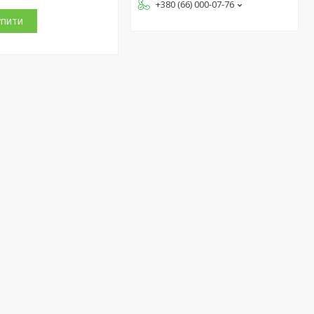
+380 (66) 000-07-76
упити