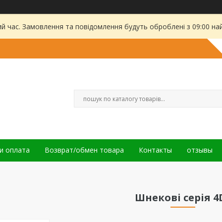
ий час. Замовлення та повідомлення будуть оброблені з 09:00 на
и оплата
Возврат/обмен товара
Контакты
отзывы
Шнекові серія 4