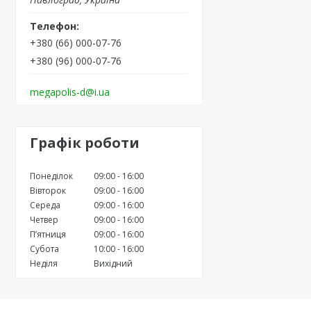
+380 (66) 000-07-76
+380 (96) 000-07-76
megapolis-d@i.ua
Графік роботи
Понеділок
09:00
16:00
Вівторок
09:00
16:00
Середа
09:00
16:00
Четвер
09:00
16:00
Пʼятниця
09:00
16:00
Субота
10:00
16:00
Неділя
Вихідний