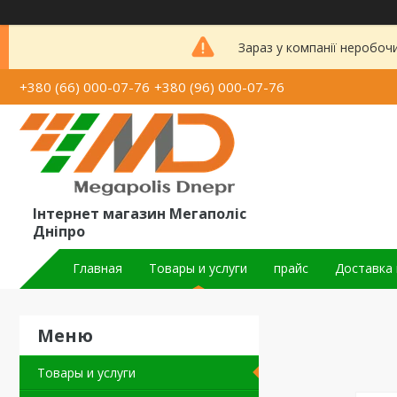
Зараз у компанії неробоч
+380 (66) 000-07-76
+380 (96) 000-07-76
Інтернет магазин Мегаполіс
Дніпро
Главная
Товары и услуги
прайс
Доставка 
Товары и услуги