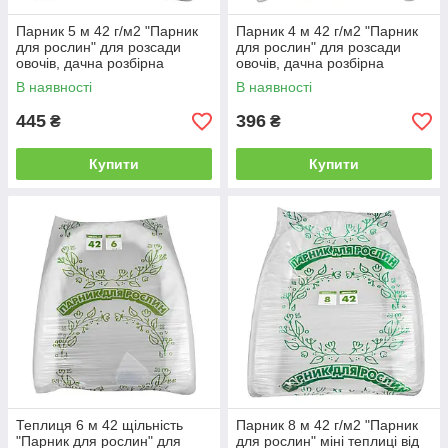
Парник 5 м 42 г/м2 "Парник
Парник 4 м 42 г/м2 "Парник
для рослин" для розсади
для рослин" для розсади
овочів, дачна розбірна
овочів, дачна розбірна
теплиця з спанбонду
теплиця з спанбонду
В наявності
В наявності
445
396
₴
₴
Купити
Купити
Теплиця 6 м 42 щільність
Парник 8 м 42 г/м2 "Парник
"Парник для рослин" для
для рослин" міні теплиці від