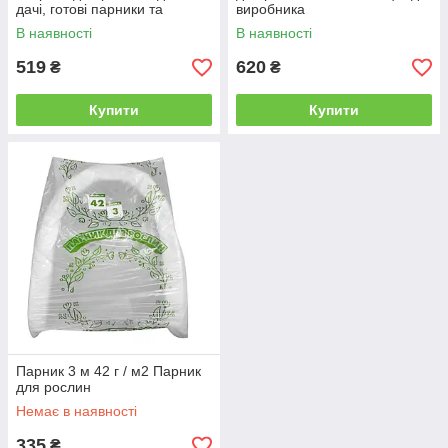
дачі, готові парники та
виробника
теплиці з агроволокна
В наявності
В наявності
519
620
₴
₴
Купити
Купити
Парник 3 м 42 г / м2 Парник
для рослин
Немає в наявності
335
₴