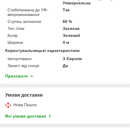
Універсальна
Стабілізована до УФ-
Так
випромінювання
Ступінь затінення
60 %
Тип сітки
Захисна
Колір
Зелений
Ширина
4 м
Користувальницькі характеристики
Імпортовано
З Європи
Захист від сонця
Да
Приховати
Умови доставки
Нова Пошта
Всі умови доставки