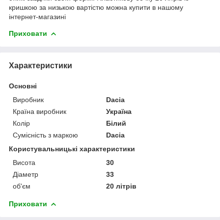
кришкою за низькою вартістю можна купити в нашому
інтернет-магазині
Приховати
Характеристики
Основні
Виробник
Dacia
Країна виробник
Україна
Колір
Білий
Сумісність з маркою
Dacia
Користувальницькі характеристики
Висота
30
Діаметр
33
об'єм
20 літрів
Приховати