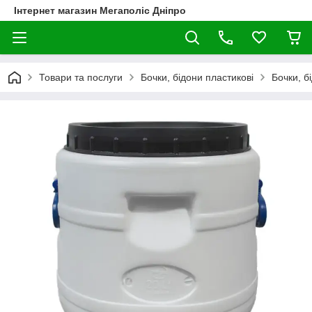
Інтернет магазин Мегаполіс Дніпро
Товари та послуги
Бочки, бідони пластикові
Бочки, б