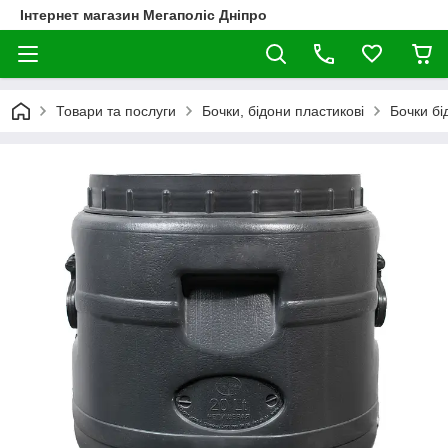
Інтернет магазин Мегаполіс Дніпро
Товари та послуги
Бочки, бідони пластикові
Бочки бі