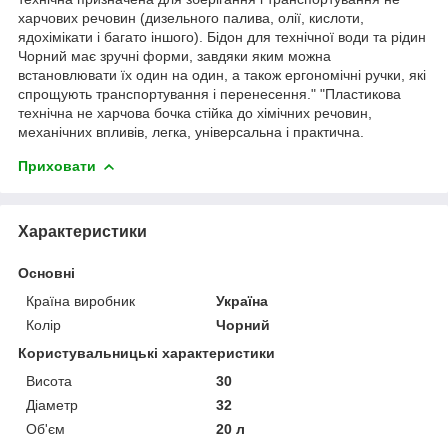
харчових речовин (дизельного палива, олії, кислоти,
ядохімікати і багато іншого). Бідон для технічної води та рідин
Чорний має зручні форми, завдяки яким можна
встановлювати їх один на один, а також ергономічні ручки, які
спрощують транспортування і перенесення." "Пластикова
технічна не харчова бочка стійка до хімічних речовин,
механічних впливів, легка, універсальна і практична.
Приховати
Характеристики
Основні
Країна виробник
Україна
Колір
Чорний
Користувальницькі характеристики
Висота
30
Діаметр
32
Об'єм
20 л