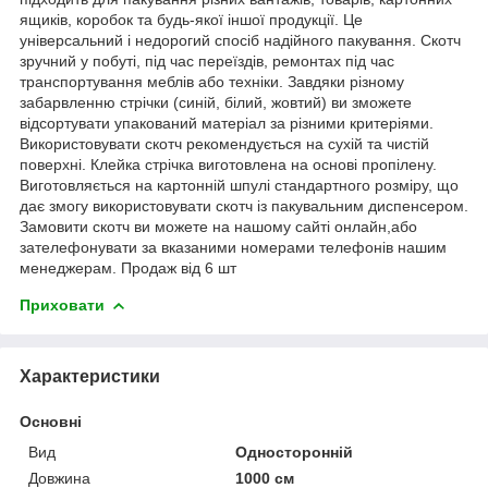
ящиків, коробок та будь-якої іншої продукції. Це
універсальний і недорогий спосіб надійного пакування. Скотч
зручний у побуті, під час переїздів, ремонтах під час
транспортування меблів або техніки. Завдяки різному
забарвленню стрічки (синій, білий, жовтий) ви зможете
відсортувати упакований матеріал за різними критеріями.
Використовувати скотч рекомендується на сухій та чистій
поверхні. Клейка стрічка виготовлена на основі пропілену.
Виготовляється на картонній шпулі стандартного розміру, що
дає змогу використовувати скотч із пакувальним диспенсером.
Замовити скотч ви можете на нашому сайті онлайн,або
зателефонувати за вказаними номерами телефонів нашим
менеджерам. Продаж від 6 шт
Приховати
Характеристики
Основні
Вид
Односторонній
Довжина
1000 см