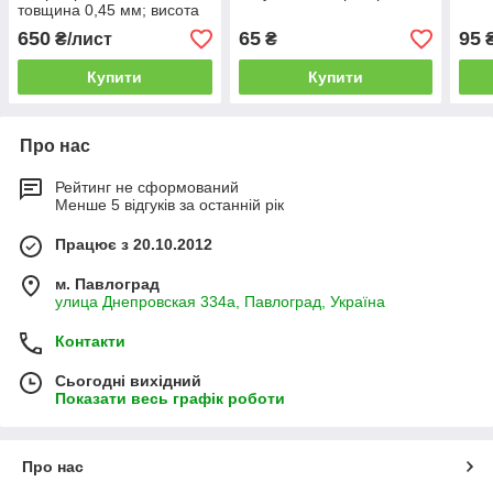
товщина 0,45 мм; висота
2 метри ширина 1,16 м
650
65
95
₴/лист
₴
Купити
Купити
Про нас
Рейтинг не сформований
Менше 5 відгуків за останній рік
Працює з 20.10.2012
м. Павлоград
улица Днепровская 334а, Павлоград, Україна
Контакти
Сьогодні вихідний
Показати весь графік роботи
Про нас