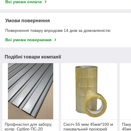
Всі умови оплати
Умови повернення
Повернення товару впродовж 14 днів за домовленістю
Всі умови повернення
Подібні товари компанії
Профнастил для забору,
Скотч 55 мкм 45мм*100 м
Паку
колір: Срібло ПС-20
пакувальний прозорий
45мм