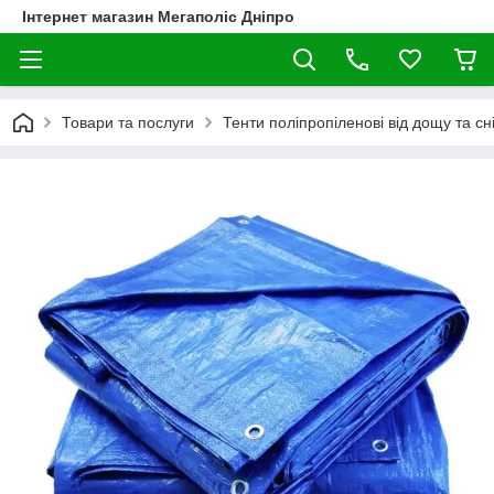
Інтернет магазин Мегаполіс Дніпро
Товари та послуги
Тенти поліпропіленові від дощу та сні