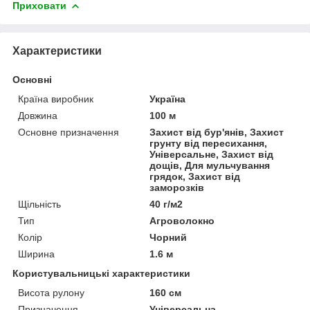
Приховати
Характеристики
Основні
Країна виробник
Україна
Довжина
100 м
Основне призначення
Захист від бур'янів, Захист
грунту від пересихання,
Універсальне, Захист від
дощів, Для мульчування
грядок, Захист від
заморозків
Щільність
40 г/м2
Тип
Агроволокно
Колір
Чорний
Ширина
1.6 м
Користувальницькі характеристики
Висота рулону
160 см
Призначення
Універсальна