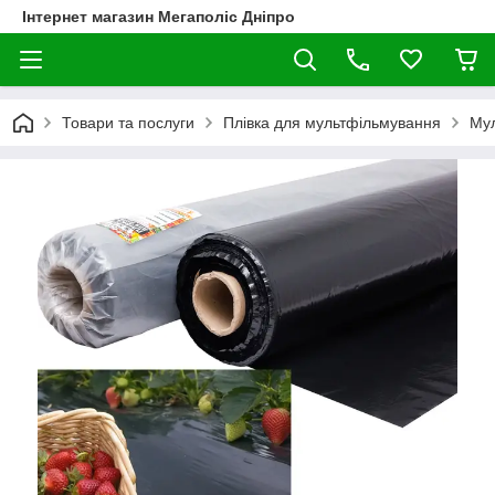
Інтернет магазин Мегаполіс Дніпро
Товари та послуги
Плівка для мультфільмування
Мул