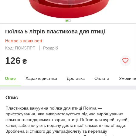
Поїлка 5 літрів пластикова для птиці
Немає в наявності
Код: ПОИ5ПРП
Роздріб
126
₴
Опис
Характеристики
Доставка
Оплата
Умови п
Опис
Пластикова вакуумна поїлка для птиці Поїлка —
пристосування, яке використовується під час вирощування
сільськогосподарських тварин, птиці. Поїлки для курей, гусей,
качок, забезпечують подачу достатньої кількості чистої води.
Зроблена зі стійкого до ультрафіолету та перепаду