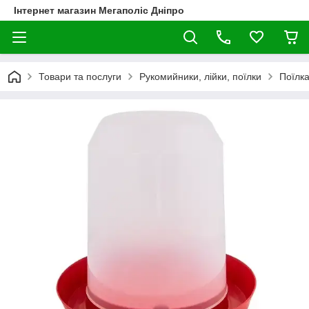
Інтернет магазин Мегаполіс Дніпро
Товари та послуги
Рукомийники, лійки, поїлки
Поїлка