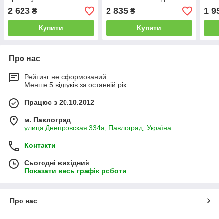
огорожі птиці чорна
2 623
2 835
1 9
₴
₴
Купити
Купити
Про нас
Рейтинг не сформований
Менше 5 відгуків за останній рік
Працює з 20.10.2012
м. Павлоград
улица Днепровская 334а, Павлоград, Україна
Контакти
Сьогодні вихідний
Показати весь графік роботи
Про нас