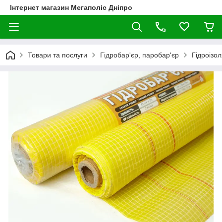
Інтернет магазин Мегаполіс Дніпро
Товари та послуги
Гідробар'єр, паробар'єр
Гідроізо