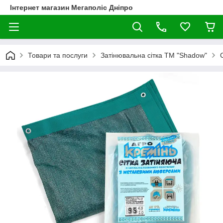
Інтернет магазин Мегаполіс Дніпро
Товари та послуги
Затінювальна сітка ТМ "Shadow"