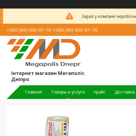
Зараз у компанії неробоч
+380 (66) 000-07-76
+380 (96) 000-07-76
Інтернет магазин Мегаполіс
Дніпро
Главная
Товары и услуги
прайс
Доставка 