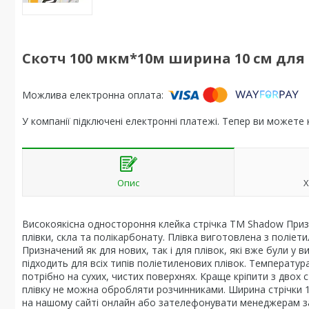
Скотч 100 мкм*10м ширина 10 см для 
У компанії підключені електронні платежі. Тепер ви можете
Опис
Х
Високоякісна одностороння клейка стрічка ТМ Shadow Призн
плівки, скла та полікарбонату. Плівка виготовлена з поліет
Призначений як для нових, так і для плівок, які вже були у
підходить для всіх типів поліетиленових плівок. Температур
потрібно на сухих, чистих поверхнях. Краще кріпити з двох с
плівку не можна обробляти розчинниками. Ширина стрічки 1
на нашому сайті онлайн або зателефонувати менеджерам з