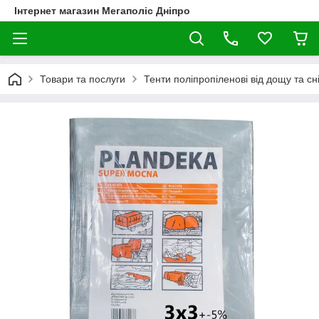
Інтернет магазин Мегаполіс Дніпро
Товари та послуги
Тенти поліпропіленові від дощу та сні