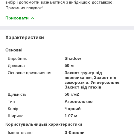
вибір і допомогти визначитися з вигіднішою доставкою.
Приємних покупок!
Приховати
Характеристики
Основні
Виробник
Shadow
Довжина
50 м
Основне призначення
Захист грунту від
пересихання, Захист від
заморозків, Універсальне,
Захист від птахів
Щільність
50 г/м2
Тип
Агроволокно
Колір
Чорний
Ширина
1.07 м
Користувальницькі характеристики
Імпортовано
З Європи