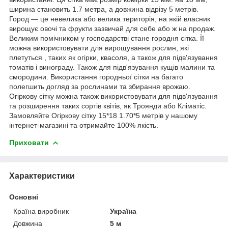
ширина становить 1.7 метра, а довжина відрізу 5 метрів.
Город — це невелика або велика територія, на якій власник
вирощує овочі та фрукти зазвичай для себе або ж на продаж.
Великим помічником у господарстві стане городня сітка. Її
можна використовувати для вирощування рослин, які
плетуться , таких як огірки, квасоля, а також для підв'язування
томатів і винограду. Також для підв'язування кущів малини та
смородини. Використання городньої сітки на багато
полегшить догляд за рослинами та збирання врожаю.
Огіркову сітку можна також використовувати для підв'язування
та розширення таких сортів квітів, як Троянди або Кліматіс.
Замовляйте Огіркову сітку 15*18 1.70*5 метрів у нашому
інтернет-магазині та отримайте 100% якість.
Приховати
Характеристики
Основні
Країна виробник
Україна
Довжина
5 м