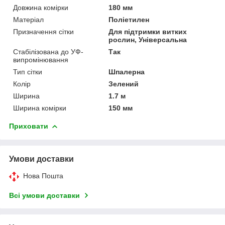
Довжина комірки
180 мм
Матеріал
Поліетилен
Призначення сітки
Для підтримки витких
рослин, Універсальна
Стабілізована до УФ-
Так
випромінювання
Тип сітки
Шпалерна
Колір
Зелений
Ширина
1.7 м
Ширина комірки
150 мм
Приховати
Умови доставки
Нова Пошта
Всі умови доставки