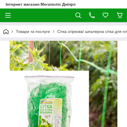
Інтернет магазин Мегаполіс Дніпро
Товари та послуги
Сітка огіркова/ шпалерна сітка для п