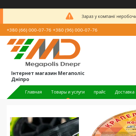
Зараз у компанії неробоч
+380 (66) 000-07-76
+380 (96) 000-07-76
Інтернет магазин Мегаполіс
Дніпро
Главная
Товары и услуги
прайс
Доставка 