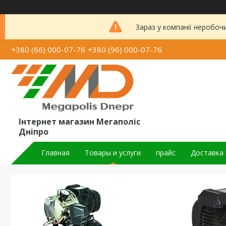
Зараз у компанії неробоч
+380 (66) 000-07-76
+380 (96) 000-07-76
Інтернет магазин Мегаполіс
Дніпро
Главная
Товары и услуги
прайс
Доставка 