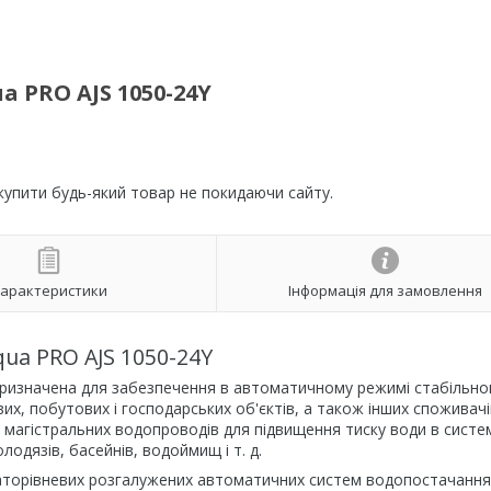
a PRO AJS 1050-24Y
 купити будь-який товар не покидаючи сайту.
арактеристики
Інформація для замовлення
qua PRO AJS 1050-24Y
 призначена для забезпечення в автоматичному режимі стабільно
х, побутових і господарських об'єктів, а також інших споживачі
 магістральних водопроводів для підвищення тиску води в систе
лодязів, басейнів, водоймищ і т. д.
аторівневих розгалужених автоматичних систем водопостачання