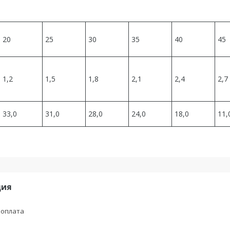
20
25
30
35
40
45
1,2
1,5
1,8
2,1
2,4
2,7
33,0
31,0
28,0
24,0
18,0
11,
ция
 оплата