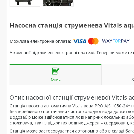
Насосна станція струменева Vitals aqu
У компанії підключені електронні платежі. Тепер ви можете
Опис
Х
Опис насосної станції струменевої Vitals a
Станція насосна автоматична Vitals aqua PRO AJS 1050-24Y
безперебійного постачання чистої холодної води до житлови
Водозабір може здійснюватися як із напірних локальних або
споживача, так і з відкритих водних джерел – свердловин, ко
Станція може застосовуватися автономно або в складі баг