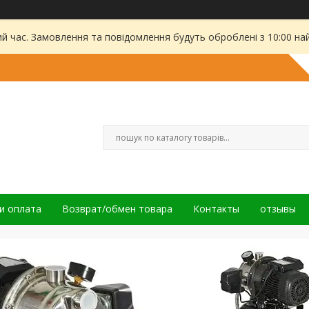
ий час. Замовлення та повідомлення будуть оброблені з 10:00 на
и оплата
Возврат/обмен товара
Контакты
отзывы