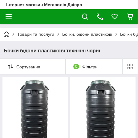
Інтернет магазин Мегаполіс Дніпро
Товари та послуги
Бочки, бідони пластикові
Бочки бі
Бочки бідони пластикові технічні чорні
Сортування
0
Фільтри