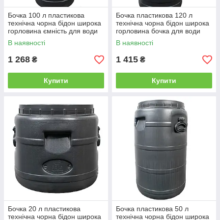
Бочка 100 л пластикова
Бочка пластикова 120 л
технічна чорна бідон широка
технічна чорна бідон широка
горловина ємність для води
горловина бочка для води
В наявності
В наявності
1 268
1 415
₴
₴
Купити
Купити
Бочка 20 л пластикова
Бочка пластикова 50 л
технічна чорна бідон широка
технічна чорна бідон широка