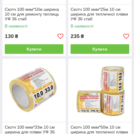
Скотч 100 мкм*10м ширина
Скотч 100 мкм*25м 10 см
10 см для ремонту теплиць
ширина для тепличної плівки
УФ 36 стаб
УФ 36 стаб
В наявності
В наявності
130
235
₴
₴
Купити
Купити
Скотч 100 мкм*33м 10 см
Скотч 100 мкм*50м 10 см
ширина для плівки УФ 36
ширина для тепличної плівки