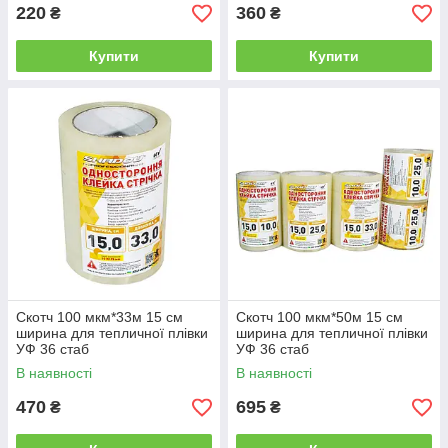
220
360
₴
₴
Купити
Купити
Скотч 100 мкм*33м 15 см
Скотч 100 мкм*50м 15 см
ширина для тепличної плівки
ширина для тепличної плівки
УФ 36 стаб
УФ 36 стаб
В наявності
В наявності
470
695
₴
₴