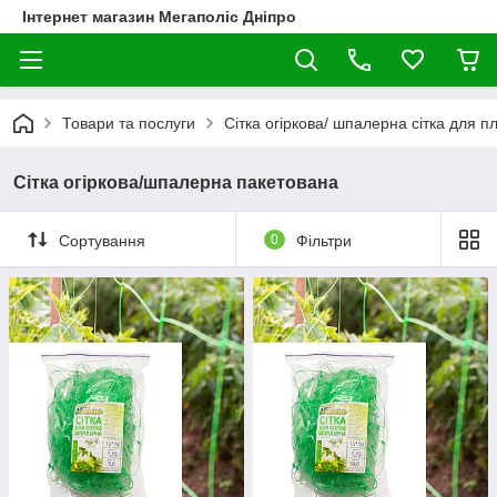
Інтернет магазин Мегаполіс Дніпро
Товари та послуги
Сітка огіркова/ шпалерна сітка для п
Сітка огіркова/шпалерна пакетована
Сортування
0
Фільтри